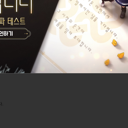
(약 7시간)
 할 수 없습니다.
니다.
======
아이템 300% 서비스 혜택에 포함되어
한 기록이 있는 대상에게 지급됩니다.
지 상태에서는 동일한 넥슨아이디에 등록된 캐릭터로 공유할 수 있습니다.
다.