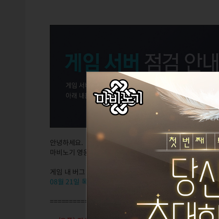
안녕하세요.
마비노기 영웅전입니다.
게임 내 버그 수정 등을 위해
08월 21일 목요일 오전 07시
에 서버 점검이 진행됩니다.
==========================================