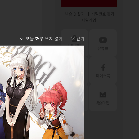
넥슨ID 찾기
비밀번호 찾기
회원가입