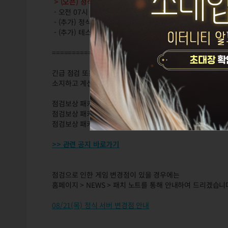
> (오픈) 정식 / 테스트 서버 점검 : 오전 07:00 ~ 낮 12:00 
- 오전 07시 부터 약 4시간 동안 정식, 테스트 서버에 접속을
- (추가) 정식 서버 점검이 연장되어 낮 12시에 오픈 예정입
- (추가) 테스트 서버는 점검이 종료되어 접속이 가능합니다.
============================================
긴급 점검 또는 점검을 연장할 경우 사용 중인 기간제 캐시 
소지하고 계신 캐시 아이템을 3시간 연장해 드립니다.
점검보상 패키지 아이템은 지급일을 기준으로 6개월 내 접속
점검보상 패키지 아이템은 첫 번째 캐릭터에 지급되며, 패키
점검보상 패키지 아이템은 다음 주 정기점검에 지급됩니다.
>> 관련 공지 바로가기
점검으로 인한 게임 변경점이 있을 경우에는
홈페이지 > NEWS > 패치 노트를 통해 안내하여 드리겠습니
08/21(목) 정식 서버 변경점 안내