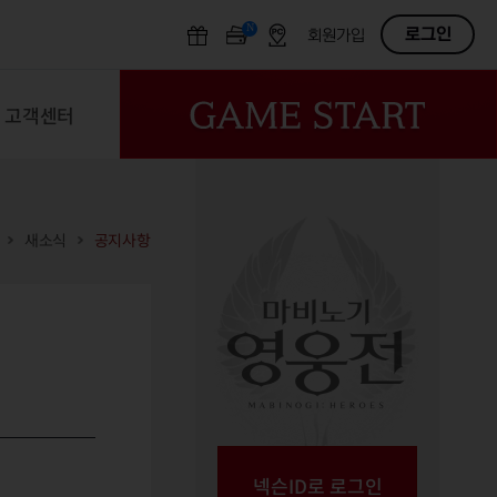
N
OFF
로그인
회원가입
고객센터
새소식
공지사항
넥슨ID로 로그인