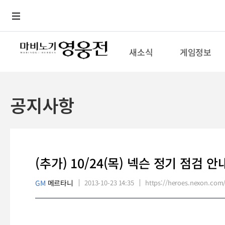
로그인
메뉴
본문
새소식
게임정보
공지사항
(추가) 10/24(목) 넥슨 정기 점검 안
GM
메르타니
2013-10-23 14:35
https://heroes.nexon.co