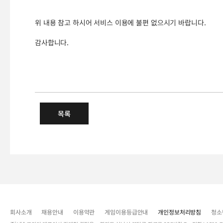
위 내용 참고 하시어 서비스 이용에 불편 없으시기 바랍니다.
감사합니다.
(추가) 10/24(목) 넥슨 정기 점
목록
회사소개
채용안내
이용약관
게임이용등급안내
개인정보처리방침
청소