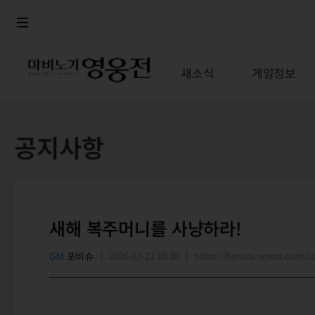
로그인
메뉴
본문
새소식
게임정보
공지사항
새해 복주머니를 사냥하라!
GM
포비슈
2026-02-12 10:30
https://heroes.nexon.com