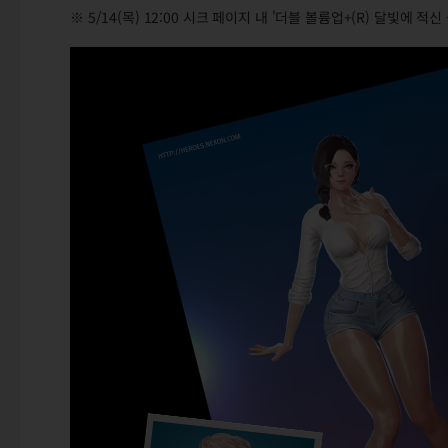
※ 5/14(목) 12:00 시크 페이지 내 '더블 볼륨업+(R) 달빛에