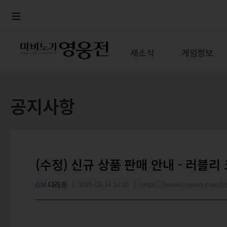
로그인
메뉴
본문
새소식
게임정보
공지사항
(수정) 신규 상품 판매 안내 - 러블리
GM
다라프
2026-05-14 10:30
https://heroes.nexon.com