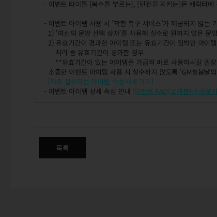
- 이벤트 타이틀 [복수를 부르는], [던전을 지키는]은 캐릭터에
- 이벤트 아이템 사용 시 '착한 복구 서비스'가 제공되지 않는
1) '여신의 문양 선택 상자'를 사용해 실수로 원하지 않은 문
2) 유효기간이 경과한 아이템 또는 유효기간이 임박한 아이템
처리 중 유효기간이 경과한 경우
**유효기간이 있는 아이템은 가급적 바로 사용하시길 권장
- 소중한 이벤트 아이템 사용 시 실수하지 않도록 'GM늘봄날의
[자주 실수하는 아이템 속성 바로가기]
- 이벤트 아이템 상세 속성 안내
[이벤트 FAQ(고객센터) 바로
2020 아네스트의 채집던전
목록