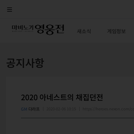
로그인
메뉴
본문
새소식
게임정보
공지사항
2020 아네스트의 채집던전
GM
다라프
2020-02-06 10:15
https://heroes.nexon.com