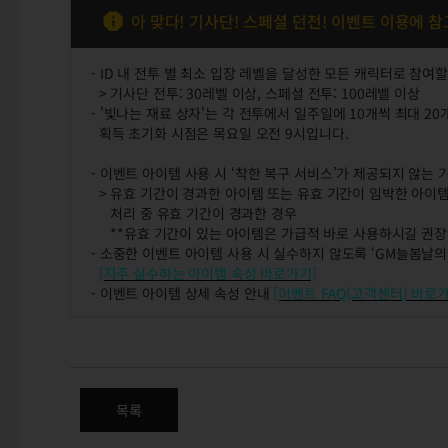
아 맞다! 기사단! 스페셜 던전! 이벤트 이용에 
- ID 내 전투 별 최소 입장 레벨을 달성한 모든 캐릭터로 참여
> 기사단 전투: 30레벨 이상, 스페셜 전투: 100레벨 이상
- '빛나는 재료 상자'는 각 전투에서 일주일에 10개씩 최대 2
획득 초기화 시점은 목요일 오전 9시입니다.
- 이벤트 아이템 사용 시 ‘착한 복구 서비스’가 제공되지 않는
> 유효 기간이 경과한 아이템 또는 유효 기간이 임박한 아이템
처리 중 유효 기간이 경과한 경우
**유효 기간이 있는 아이템은 가급적 바로 사용하시길 권장
- 소중한 이벤트 아이템 사용 시 실수하지 않도록 ‘GM늘봄날의
[자주 실수하는 아이템 속성 바로가기]
- 이벤트 아이템 상세 속성 안내
[이벤트 FAQ(고객센터) 바로
아 맞다! 기사단! 스페셜 던전! 
목록