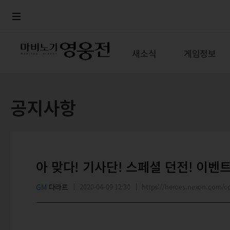
로그인
메뉴
본문
새소식
게임정보
공지사항
아 맞다! 기사단! 스페셜 던전! 이벤
GM
다라프
2020-04-09 12:30
https://heroes.nexon.com