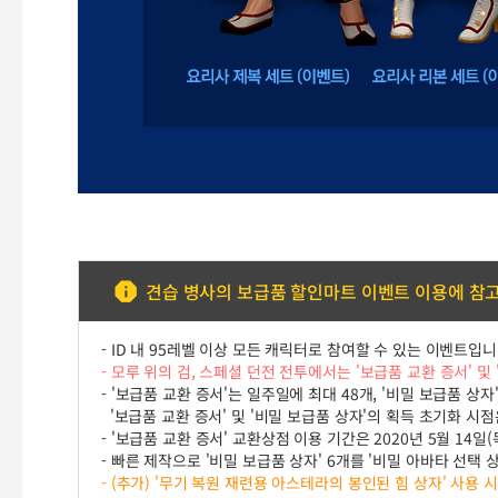
견습 병사의 보급품 할인마트 이벤트 이용에 참
- ID 내 95레벨 이상 모든 캐릭터로 참여할 수 있는 이벤트입니
- 모루 위의 검, 스페셜 던전 전투에서는 '보급품 교환 증서' 및
- '보급품 교환 증서'는 일주일에 최대 48개, '비밀 보급품 상
'보급품 교환 증서' 및 '비밀 보급품 상자'의 획득 초기화 시점은
- '보급품 교환 증서' 교환상점 이용 기간은 2020년 5월 14일
- 빠른 제작으로 '비밀 보급품 상자' 6개를 '비밀 아바타 선택 
- (추가) '무기 복원 재련용 아스테라의 봉인된 힘 상자' 사용 시