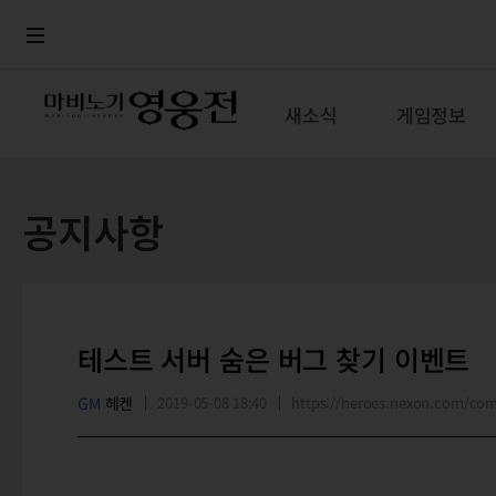
로그인
메뉴
본문
새소식
게임정보
공지사항
테스트 서버 숨은 버그 찾기 이벤트
GM
헤켄
2019-05-08 18:40
https://heroes.nexon.com/c