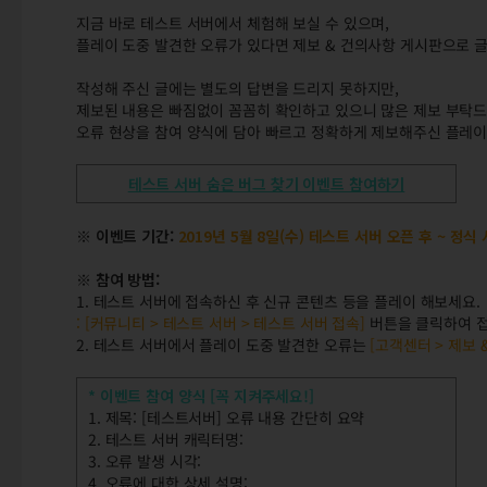
지금 바로 테스트 서버에서 체험해 보실 수 있으며,
플레이 도중 발견한 오류가 있다면 제보 & 건의사항 게시판으로 글
작성해 주신 글에는 별도의 답변을 드리지 못하지만,
제보된 내용은 빠짐없이 꼼꼼히 확인하고 있으니 많은 제보 부탁드
오류 현상을 참여 양식에 담아 빠르고 정확하게 제보해주신 플레이
테스트 서버 숨은 버그 찾기 이벤트 참여하기
※ 이벤트 기간:
2019년 5월 8일(수) 테스트 서버 오픈 후 ~ 정
※ 참여 방법:
1. 테스트 서버에 접속하신 후 신규 콘텐츠 등을 플레이 해보세요.
: [커뮤니티 > 테스트 서버 > 테스트 서버 접속]
버튼을 클릭하여 접
2. 테스트 서버에서 플레이 도중 발견한 오류는
[고객센터 > 제보 
* 이벤트 참여 양식 [꼭 지켜주세요!]
1. 제목: [테스트서버] 오류 내용 간단히 요약
2. 테스트 서버 캐릭터명:
3. 오류 발생 시각:
4. 오류에 대한 상세 설명: