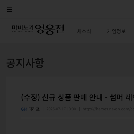
로그인
메뉴
본문
새소식
게임정보
공지사항
(수정) 신규 상품 판매 안내 - 썸머 
GM
다라프
2025-07-17 13:30
https://heroes.nexon.com