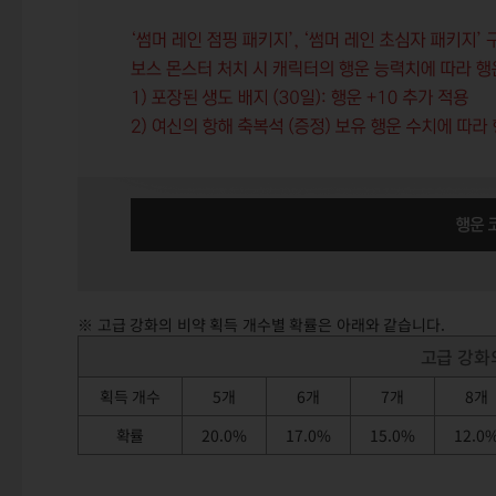
※ 고급 강화의 비약 획득 개수별 확률은 아래와 같습니다.
고급 강화
획득 개수
5개
6개
7개
8개
확률
20.0%
17.0%
15.0%
12.0