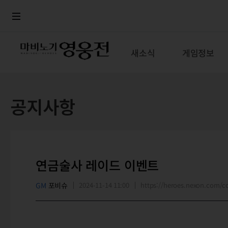
로그인
메뉴
본문
새소식
게임정보
공지사항
연금술사 레이드 이벤트
GM
포비슈
2024-11-14 11:00
https://heroes.nexon.com