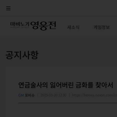
로그인
메뉴
본문
새소식
게임정보
공지사항
연금술사의 잃어버린 금화를 찾아서
GM
포비슈
2025-03-20 12:30
https://heroes.nexon.com