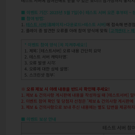
테스트 서버에 참여만해도 받을 수 있는 보너스 참가상까지 놓치지
■ 이벤트 기간:
2025년 5월 7일(수) 테스트 서버 오픈 후부터 
■ 참여 방법:
1.
테스트 서버
(홈페이지>다운로드>테스트 서버)
에 접속해 변경
2. 플레이 중 발견한 오류를 아래 참여 양식에 맞춰
[고객센터 > 
* 이벤트 참여 양식 [꼭 지켜주세요!]
1. 제목: [테스트서버] 오류 내용 간단히 요약
2. 테스트 서버 캐릭터명:
3. 오류 발생 시각:
4. 오류에 대한 상세 설명:
5. 스크린샷 첨부:
※ 오류 제보 시 아래 내용을 반드시 확인해 주세요!
1. 제보 & 건의사항 게시판에 내용을 작성하실 때 [테스트서버] 말
2. 이벤트 참여 확인 및 당첨자 선정은 '제보 & 건의사항 게시판
3. 제보 & 건의사항으로 보내 주신 내용에는 별도 답변을 제공하지
■ 이벤트 보상 안내
테스트 서버 참