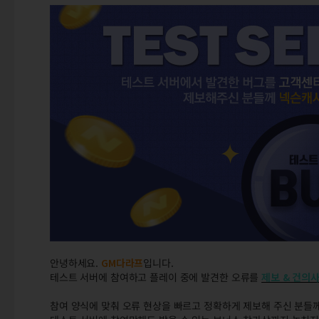
안녕하세요.
GM다라프
입니다.
테스트 서버에 참여하고 플레이 중에 발견한 오류를
제보 & 건의
참여 양식에 맞춰 오류 현상을 빠르고 정확하게 제보해 주신 분들