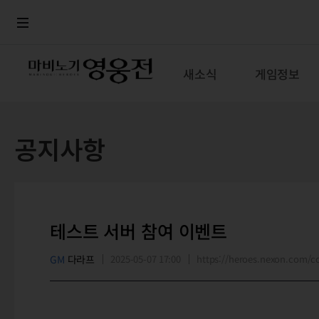
로그인
메뉴
본문
새소식
게임정보
공지사항
테스트 서버 참여 이벤트
GM
다라프
2025-05-07 17:00
https://heroes.nexon.com