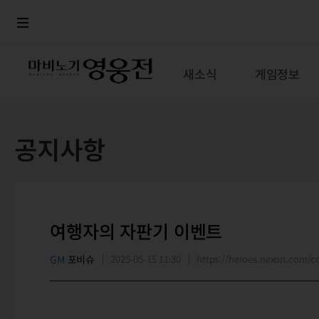
로그인
메뉴
본문
새소식
게임정보
공지사항
여행자의 자판기 이벤트
GM
포비슈
2025-05-15 11:30
https://heroes.nexon.com