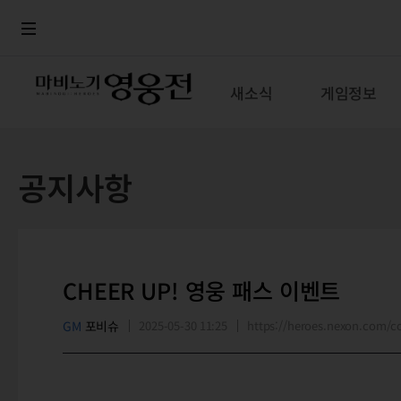
로그인
메뉴
본문
새소식
게임정보
공지사항
CHEER UP! 영웅 패스 이벤트
GM
포비슈
2025-05-30 11:25
https://heroes.nexon.com