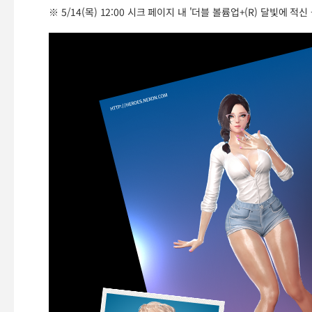
※ 5/14(목) 12:00 시크 페이지 내 '더블 볼륨업+(R) 달빛에