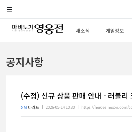
로그인
메뉴
본문
새소식
게임정보
공지사항
(수정) 신규 상품 판매 안내 - 러블리
GM
다라프
2026-05-14 10:30
https://heroes.nexon.com