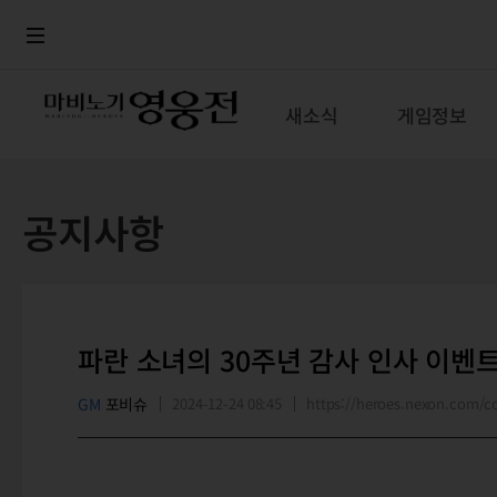
로그인
메뉴
본문
새소식
게임정보
공지사항
파란 소녀의 30주년 감사 인사 이벤
GM
포비슈
2024-12-24 08:45
https://heroes.nexon.com