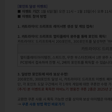
[포인트 달성 이벤트]
■ 이벤트 기간:
1월 6일(월) 오전 11시 ~ 1월 15일(수) 오후 11
■ 이벤트 참여 방법
1. 카트라이더: 드리프트 레이서명 생성 및 게임 접속!
2. 카트라이더: 드리프트 멀티플레이 완주를 통해 포인트 획득!
카트라이더: 드리프트에서 200포인트, 300포인트를 달성하면 '마
카트라이더: 드리
멀티플레이(아이템전, 스피드전, 무한 부스터전)에서 1판 완주 
PC방에서 접속하여 진행 시, 2배의 포인트를 획득할 수 있습니다
3. 달성한 포인트에 따라 보상 수령!
200포인트, 300포인트 달성 시, 카트라이더: 드리프트 이벤트 
단, 각 포인트 도달 구간에서 각 1개의 게임에 대한 쿠폰만 수령 
(추가) 본 이벤트로 획득한 마비노기 영웅전 쿠폰 2종은 2025년 2
교환한 쿠폰 사용 시 획득 가능한 선물 상자와 보상 아이템은 아래
→
쿠폰 사용 방법 확인 바로가기