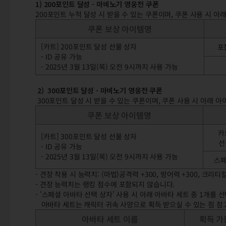
1) 200포인트 달성 - 마비노기 영웅전 쿠폰
200포인트 누적 달성 시 받을 수 있는 쿠폰이며, 쿠폰 사용 시 아
쿠폰 보상 아이템명
[카트] 200포인트 달성 선물 상자
포
- ID 공유 가능
- 2025년 3월 13일(목) 오전 9시까지 사용 가능
2) 300포인트 달성 - 마비노기 영웅전 쿠폰
300포인트 달성 시 받을 수 있는 쿠폰이며, 쿠폰 사용 시 아래 아
쿠폰 보상 아이템명
카
[카트] 300포인트 달성 선물 상자
선
- ID 공유 가능
- 2025년 3월 13일(목) 오전 9시까지 사용 가능
스페
- 견장 착용 시 능력치: (마법)공격력 +300, 방어력 +300, 크리티컬
- 견장 능력치는 랭킹 점수에 포함되지 않습니다.
- '스페셜 아바타 선택 상자' 사용 시 아래 아바타 세트 중 1개를 
아바타 세트는 캐릭터 귀속 사양으로 획득 받으실 수 있는 점 참
아바타 세트 이름
획득 가