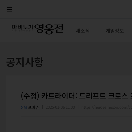
로그인
메뉴
본문
새소식
게임정보
공지사항
(수정) 카트라이더: 드리프트 크로스
GM
포비슈
2025-01-06 11:00
https://heroes.nexon.com