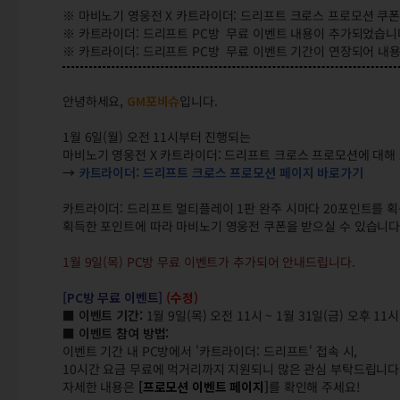
※ 마비노기 영웅전 X 카트라이더: 드리프트 크로스 프로모션 쿠폰 사
※ 카트라이더: 드리프트 PC방 무료 이벤트 내용이 추가되었습니다. 
※ 카트라이더: 드리프트 PC방 무료 이벤트 기간이 연장되어 내용이 
안녕하세요,
GM포비슈
입니다.
1월 6일(월) 오전 11시부터 진행되는
마비노기 영웅전 X 카트라이더: 드리프트 크로스 프로모션에 대해
→
카트라이더: 드리프트 크로스 프로모션 페이지 바로가기
카트라이더: 드리프트 멀티플레이 1판 완주 시마다 20포인트를 획
획득한 포인트에 따라 마비노기 영웅전 쿠폰을 받으실 수 있습니다
1월 9일(목) PC방 무료 이벤트가 추가되어 안내드립니다.
[PC방 무료 이벤트]
(수정)
■ 이벤트 기간:
1월 9일(목) 오전 11시 ~ 1월 31일(금) 오후 11
■ 이벤트 참여 방법:
이벤트 기간 내 PC방에서 '카트라이더: 드리프트' 접속 시,
10시간 요금 무료에 먹거리까지 지원되니 많은 관심 부탁드립니다
자세한 내용은
[프로모션 이벤트 페이지
]
를
확인해 주세요!