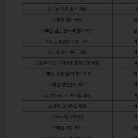
스페셜 젠틀 호러 세트
남
스페셜 집사 세트
남
스페셜 검은 전투의 천사 세트
남
스페셜 흩날린 깃털 세트
여
스페셜 후디 큐티 세트
여
스페셜 미스 에이전트 로체스트 세트
여
스페셜 볼륨 업 메이드 세트
여
스페셜 영혼술사 세트
여
스페셜 프리티 아이돌 세트
여
스페셜 그라운드 세트
여
스페셜 시스터 세트
여
스페셜 무희 세트
여