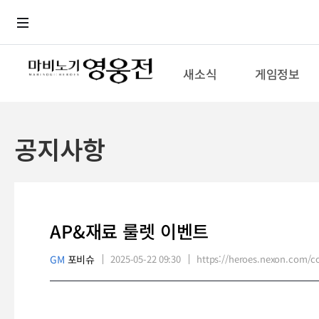
로그인
메뉴
본문
새소식
게임정보
공지사항
AP&재료 룰렛 이벤트
GM
포비슈
2025-05-22 09:30
https://heroes.nexon.com