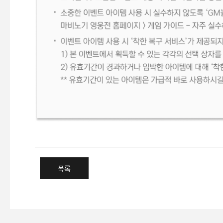
AP&재료 룰렛 이벤트
목록