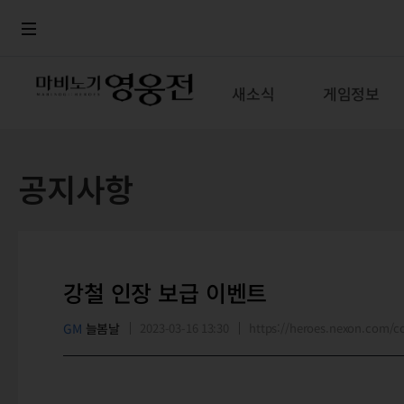
로그인
메뉴
본문
새소식
게임정보
공지사항
강철 인장 보급 이벤트
GM
늘봄날
2023-03-16 13:30
https://heroes.nexon.com