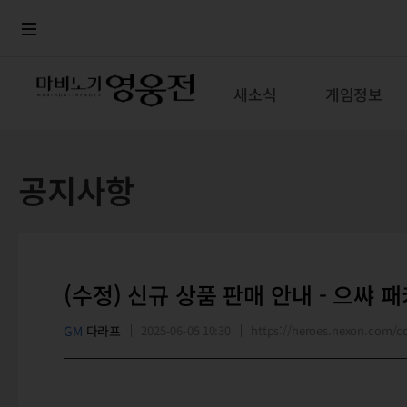
로그인
메뉴
본문
새소식
게임정보
공지사항
(수정) 신규 상품 판매 안내 - 으쌰 
GM
다라프
2025-06-05 10:30
https://heroes.nexon.com