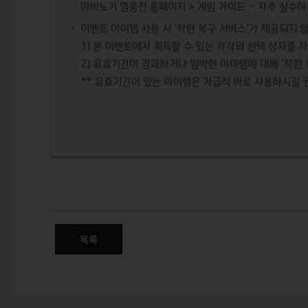
초여름 맞이 룰렛 이벤트
2026년 5월 21일(목) 점검 후 ~ 2026년 6월 11일(목) 오전
목록