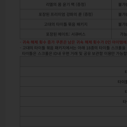
리엘의 몸 윤기 팩 (증정)
불가
포장된 프리미엄 강화의 룬 (증정)
불가
고대의 타이틀 묶음 패키지
불가
포장된 메이트: 서큐버스
가
- 귀속 해제 횟수 증가 쿠폰은 남은 귀속 해제 횟수가 0인 아이템에
- 고대의 타이틀 묶음 패키지에서는 아래 18종의 타이틀 스크롤을 
타이틀은 스크롤은 ID내 우편 거래 및 공유 보관함 이용만 가능합
타이틀
타