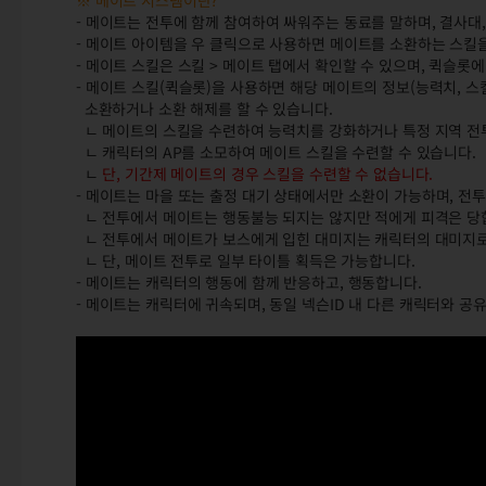
※ 메이트 시스템이란?
- 메이트는 전투에 함께 참여하여 싸워주는 동료를 말하며, 결사대,
- 메이트 아이템을 우 클릭으로 사용하면 메이트를 소환하는 스킬을
- 메이트 스킬은 스킬 > 메이트 탭에서 확인할 수 있으며, 퀵슬롯
- 메이트 스킬(퀵슬롯)을 사용하면 해당 메이트의 정보(능력치, 스킬
소환하거나 소환 해제를 할 수 있습니다.
ㄴ 메이트의 스킬을 수련하여 능력치를 강화하거나 특정 지역 전투를
ㄴ 캐릭터의 AP를 소모하여 메이트 스킬을 수련할 수 있습니다.
ㄴ
단, 기간제 메이트의 경우 스킬을 수련할 수 없습니다.
- 메이트는 마을 또는 출정 대기 상태에서만 소환이 가능하며, 전
ㄴ 전투에서 메이트는 행동불능 되지는 않지만 적에게 피격은 당
ㄴ 전투에서 메이트가 보스에게 입힌 대미지는 캐릭터의 대미지로
ㄴ 단, 메이트 전투로 일부 타이틀 획득은 가능합니다.
- 메이트는 캐릭터의 행동에 함께 반응하고, 행동합니다.
- 메이트는 캐릭터에 귀속되며, 동일 넥슨ID 내 다른 캐릭터와 공유