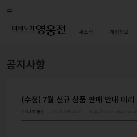
로그인
메뉴
본문
새소식
게임정보
공지사항
(수정) 7월 신규 상품 판매 안내 미리
GM
샤이블린
2017-07-06 12:34
https://heroes.nexon.co