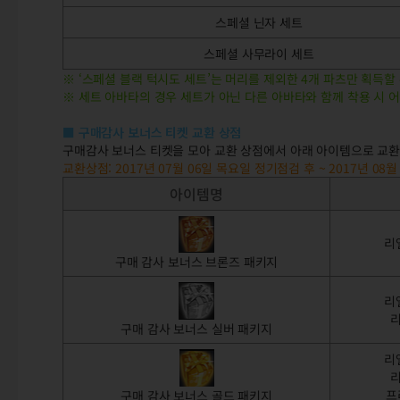
스페셜 닌자 세트
스페셜 사무라이 세트
※ ‘스페셜 블랙 턱시도 세트’는 머리를 제외한 4개 파츠만 획득할
※ 세트 아바타의 경우 세트가 아닌 다른 아바타와 함께 착용 시 
■
구매감사 보너스 티켓 교환 상점
구매감사 보너스 티켓을 모아 교환 상점에서 아래 아이템으로 교환
교환상점: 2017년 07월 06일 목요일 정기점검 후 ~ 2017년 08
아이템명
리
구매 감사 보너스 브론즈 패키지
리
리
구매 감사 보너스 실버 패키지
리
리
프
구매 감사 보너스 골드 패키지