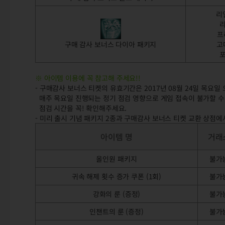
리
리
프
구매 감사 보너스 다이아 패키지
고
포
※ 아이템 이용에 꼭 참고해 주세요!!
- 구매감사 보너스 티켓의 유효기간은 2017년 08월 24일 목요일 
매주 목요일 진행되는 정기 점검 영향으로 게임 접속이 불가할 수 있
점검 시간을 꼭! 확인해주세요.
- 미리 출시 기념 패키지 2종과 구매감사 보너스 티켓 교환 상점
아이템 명
거래
올인원 패키지
불가
귀속 해제 횟수 증가 쿠폰 (1회)
불가
강화의 룬 (증정)
불가
인챈트의 룬 (증정)
불가