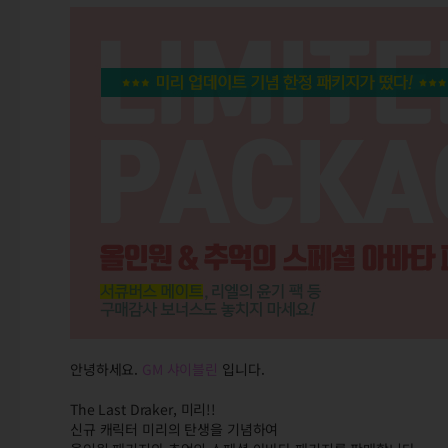
안녕하세요.
GM 샤이블린
입니다.
The Last Draker, 미리!!
신규 캐릭터 미리의 탄생을 기념하여