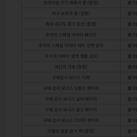
프리미엄 무기 매혹의 룬 (증정)
불가
파괴 보호의 룬 (증정)
불가
최대 내구도 증가 포션 (증정)
불가
추억의 스페셜 아바타 패키지
불가
추억의 스페셜 아바타 세트 선택 상자
불가
무지개 아바타 염색 앰플 상자
불가
여신의 가호 (증정)
불가
구매감사 보너스 티켓
불가
구매 감사 보너스 브론즈 패키지
불가
구매 감사 보너스 실버 패키지
불가
구매 감사 보너스 골드 패키지
불가
구매 감사 보너스 다이아 패키지
불가
리엘의 얼굴 윤기 팩 (증정)
불가