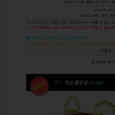
(피오나, 이비, 벨라, 린, 아리샤, 
이너아머 본디
(리시타, 카록, 카이, 헤
※ 이너아머(+) 상품은 일부 연령대에서만 이용할 수 있는 
※ 허크 캐릭터는 남성 이너아머 본디지를 구매할 수 없습니
■
린 전용 신규 메이크업: 블로썸 메이크업
- 기간제(30일), 무제한 판매 기간: 2017년 08월 10일 목
상품명
린 블로썸 메이