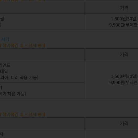
가격
로썸
1,500원(30일)
)
9,900원(무제한
 샤기
요일 정기점검 후 ~ 상시 판매
가격
블라인드
니테일
1,500원(30일)
델리아, 미리 착용 가능)
9,900원(무제한
기
 헤기 착용 가능)
요일 정기점검 후 ~ 상시 판매
가격
지