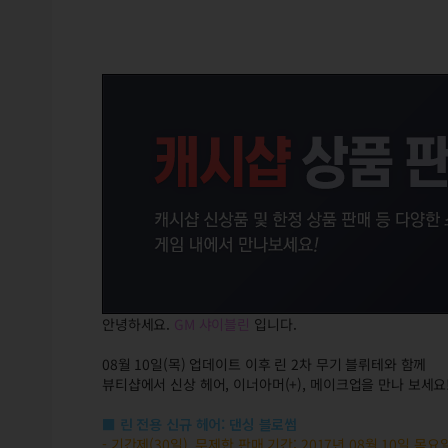
안녕하세요.
GM 샤이블린
입니다.
08월 10일(목) 업데이트 이후 린 2차 무기 블뤼테와 함께
뷰티샵에서 신상 헤어, 이너아머(+), 메이크업을 만나 보세요!
■
린 전용 신규 헤어: 댄싱 블로썸
- 기간제(30일), 무제한 판매 기간: 2017년 08월 10일 목