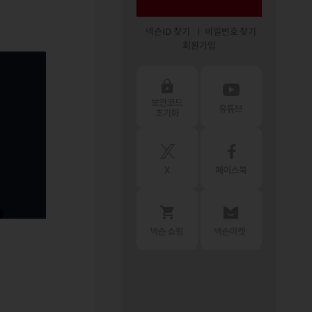
넥슨ID 찾기
비밀번호 찾기
회원가입