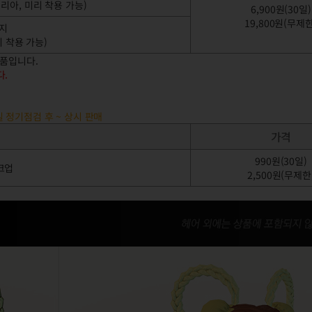
델리아, 미리 착용 가능)
6,900원(30일)
19,800원(무제한
지
기 착용 가능)
상품입니다.
다.
요일 정기점검 후 ~ 상시 판매
가격
990원(30일)
크업
2,500원(무제한