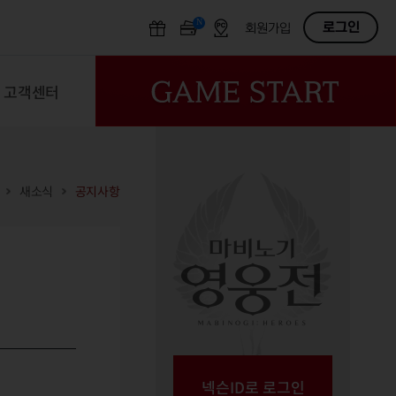
N
OFF
로그인
회원가입
고객센터
새소식
공지사항
넥슨ID로 로그인