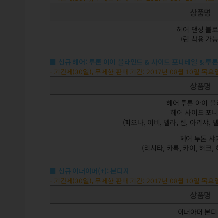
상품명
헤어 댄싱 블
(린 착용 가능
■
신규 헤어: 투톤 아이 블라인드 & 사이드 포니테일 & 투톤
- 기간제(30일), 무제한 판매 기간: 2017년 08월 10일 목
상품명
헤어 투톤 아이 
헤어 사이드 포
(피오나, 이비, 벨라, 린, 아리샤, 
헤어 투톤 샤
(리시타, 카록, 카이, 허크,
■
신규 이너아머(+): 본디지
- 기간제(30일), 무제한 판매 기간: 2017년 08월 10일 목
상품명
이너아머 본디