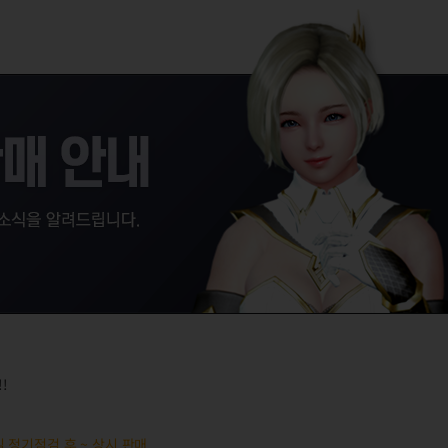
!
요일 정기점검 후 ~ 상시 판매