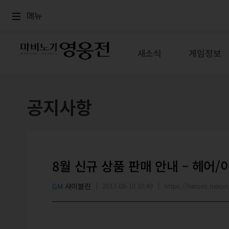
로그인
메뉴
본문
메뉴
새소식
게임정보
공지사항
8월 신규 상품 판매 안내 – 헤어/
GM
샤이블린
2017-08-10 10:49
https://heroes.nex