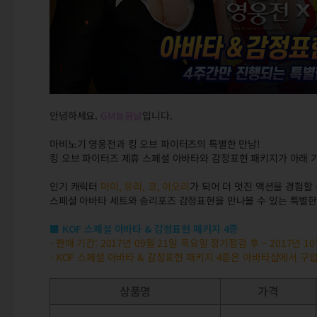
안녕하세요.
GM늘봄날
입니다.
마비노기 영웅전과 킹 오브 파이터즈의 특별한 만남!
킹 오브 파이터즈 제휴 스페셜 아바타와 감정표현 패키지가 아래 
인기 캐릭터
마이, 유리, 쿄, 이오리
가 되어 더 멋진 액션을 경험할 
스페셜 아바타 세트와 승리포즈 감정표현을 만나볼 수 있는 특별한
■ KOF 스페셜 아바타 & 감정표현 패키지 4종
- 판매 기간: 2017년 09월 21일 목요일 정기점검 후 ~ 2017년 
- KOF 스페셜 아바타 & 감정표현 패키지 4종은 아바타샵에서 구
상품명
가격