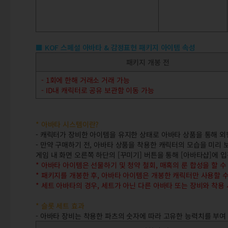
■ KOF 스페셜 아바타 & 감정표현 패키지 아이템 속성
패키지 개봉 전
- 1회에 한해 거래소 거래 가능
- ID내 캐릭터로 공유 보관함 이동 가능
* 아바타 시스템이란?
- 캐릭터가 장비한 아이템을 유지한 상태로 아바타 상품을 통해 외
- 만약 구매하기 전, 아바타 상품을 착용한 캐릭터의 모습을 미리
게임 내 화면 오른쪽 하단의 [꾸미기] 버튼을 통해 [아바타샵]에 
* 아바타 아이템은 선물하기 및 청약 철회, 매혹의 룬 합성을 할 수
* 패키지를 개봉한 후, 아바타 아이템은 개봉한 캐릭터만 사용할 수
* 세트 아바타의 경우, 세트가 아닌 다른 아바타 또는 장비와 착용
* 슬롯 세트 효과
- 아바타 장비는 착용한 파츠의 숫자에 따라 고유한 능력치를 부여