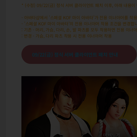
* (수정) 09/22(금) 정식 서버 클라이언트 패치 이후, 아래 내용
- 아바타샵에서 '스페셜 KOF 마이 아바타'가 전용 이너아머를 
- '스페셜 KOF 마이 아바타'의 전용 이너아머 착용 조건을 변경합
: 기존 - 머리, 가슴, 다리, 손, 발 파츠를 모두 착용하면 전용 이너
: 변경 - 가슴, 다리 파츠 착용 시 전용 이너아머 착용
09/22(금) 정식 서버 클라이언트 패치 안내