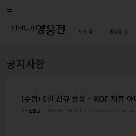
로그인
메뉴
본문
새소식
게임정보
공지사항
(수정) 9월 신규 상품 – KOF 제휴
GM
늘봄날
2017-09-21 09:48
https://heroes.nexon.com