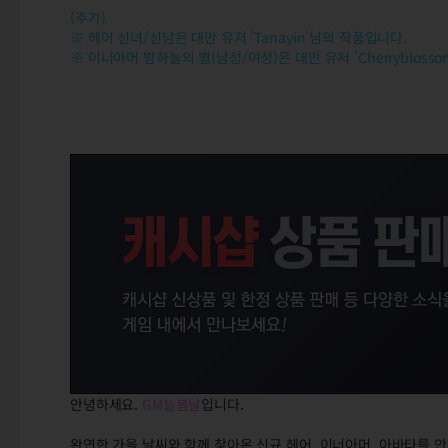
(추가)
※ 헤어 선녀/선남은 대만 유저 'Tanayin'님의 작품입니다.
※ 이너아머 밤하늘의 별(남성/여성)은 대만 유저 'Cherrybloss
안녕하세요.
GM늘봄날
입니다.
완연한 가을 날씨와 함께 찾아온 신규 헤어, 이너아머, 아바타를 