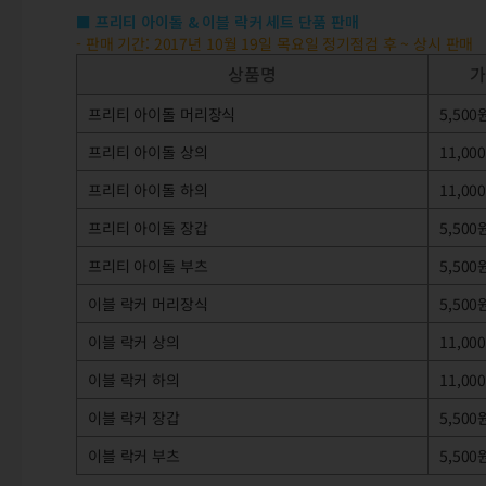
■ 프리티 아이돌 & 이블 락커 세트 단품 판매
- 판매 기간: 2017년 10월 19일 목요일 정기점검 후 ~ 상시 판매
상품명
가
프리티 아이돌 머리장식
5,500
프리티 아이돌 상의
11,00
프리티 아이돌 하의
11,00
프리티 아이돌 장갑
5,500
프리티 아이돌 부츠
5,500
이블 락커 머리장식
5,500
이블 락커 상의
11,00
이블 락커 하의
11,00
이블 락커 장갑
5,500
이블 락커 부츠
5,500