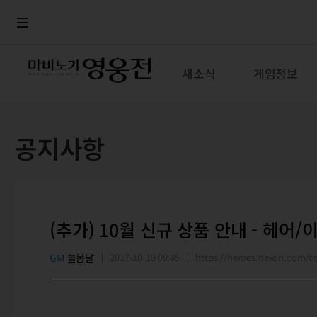
로그인
메뉴
본문
새소식
게임정보
공지사항
(추가) 10월 신규 상품 안내 - 헤어
GM
늘봄날
2017-10-19 09:45
https://heroes.nexon.com