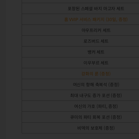
포장된 스페셜 바지 마고자 세트
홈 VVIP 서비스 패키지 (30일, 증정)
아우프리커 세트
로즈버드 세트
뱅커 세트
이우부르 세트
강화의 룬 (증정)
여신의 항해 축복석 (증정)
최대 내구도 증가 포션 (증정)
여신의 가호 (파티, 증정)
큐미의 파티 회복 포션 (증정)
비덱의 보호제 (증정)