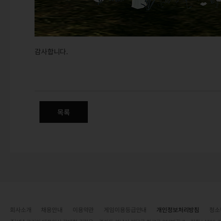
감사합니다.
12월 신규 상품 판매 안내 - 프
목록
회사소개
채용안내
이용약관
게임이용등급안내
개인정보처리방침
청소