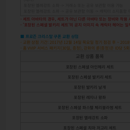
포장된 엘레강트 소파 -> 거래소 또는 공유 보관함 이용 가능
포장된 엘레강트 소파 -> 공유 보관함 이동 -> 캐릭터 소지품함 이
- 세트 아바타의 경우, 세트가 아닌 다른 아바타 또는 장비와 착용
- '포장된 스페셜 발키리 세트'의 공지 이미지 속 캐릭터 헤어는 
■ 프로즌 크리스탈 쿠폰 교환 상점
- 교환 상점 기간: 2017년 12월 14일 목요일 정기 점검 후 ~ 20
- 홈 VVIP 서비스 패키지(30일, 증정), 강화의 룬(증정)은 ID당
교환 상품 품목
포장된 스페셜 아인헤리 세트
포장된 스페셜 발키리 세트
포장된 발키리 날개
포장된 레지나 왕좌
포장된 스페셜 파스텔 체리블라썸 세트
포장된 엘레강트 소파
포장된 스페셜 치마 저고리 세트