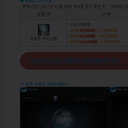
■ 프로즌 크리스탈
- 판매 기간: 2017년 12월 14일 목요일 정기 점검 후 ~ 2018년
상품 명
가격
1개 1,900원
11개
20,900원
-> 19,000원
28개
53,200원
-> 47,500원
프로즌 크리스탈
58개
110,200원
-> 95,000원
프로즌 크리스탈 구성품 및 획득 확률 확인 하기
※ 잠깐! 프로즌 크리스탈은…