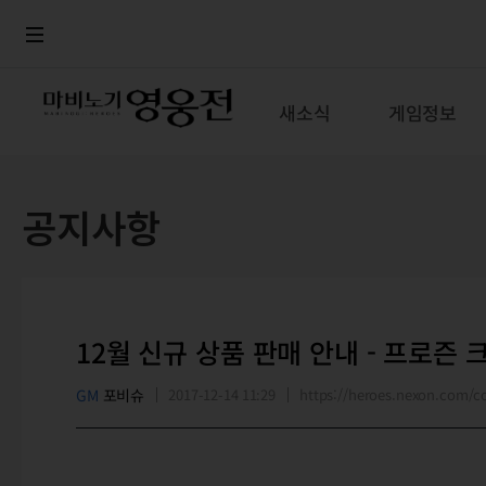
로그인
메뉴
본문
새소식
게임정보
공지사항
12월 신규 상품 판매 안내 - 프로즌
GM
포비슈
2017-12-14 11:29
https://heroes.nexon.com