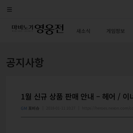
로그인
메뉴
본문
새소식
게임정보
공지사항
1월 신규 상품 판매 안내 – 헤어 / 
GM
포비슈
2018-01-11 10:27
https://heroes.nexon.com