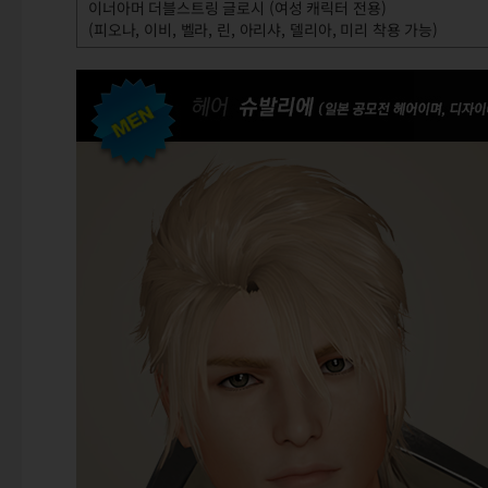
이너아머 더블스트링 글로시 (여성 캐릭터 전용)
(피오나, 이비, 벨라, 린, 아리샤, 델리아, 미리 착용 가능)