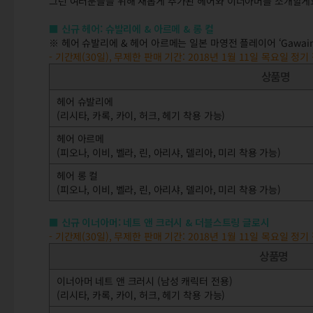
그런 여러분들을 위해 새롭게 추가된 헤어와 이너아머를 소개할게요~
■ 신규 헤어: 슈발리에 & 아르메 & 롱 컬
※ 헤어 슈발리에 & 헤어 아르메는 일본 마영전 플레이어 ‘Gawai
- 기간제(30일), 무제한 판매 기간: 2018년 1월 11일 목요일 정기
상품명
헤어 슈발리에
(리시타, 카록, 카이, 허크, 헤기 착용 가능)
헤어 아르메
(피오나, 이비, 벨라, 린, 아리샤, 델리아, 미리 착용 가능)
헤어 롱 컬
(피오나, 이비, 벨라, 린, 아리샤, 델리아, 미리 착용 가능)
■ 신규 이너아머: 네트 앤 크러시 & 더블스트링 글로시
- 기간제(30일), 무제한 판매 기간: 2018년 1월 11일 목요일 정기
상품명
이너아머 네트 앤 크러시 (남성 캐릭터 전용)
(리시타, 카록, 카이, 허크, 헤기 착용 가능)