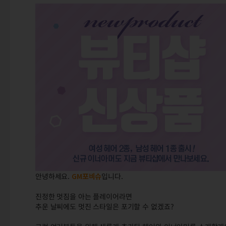
안녕하세요.
GM
포비슈
입니다.
진정한 멋짐을 아는 플레이어라면
추운 날씨에도 멋진 스타일은 포기할 수 없겠죠?