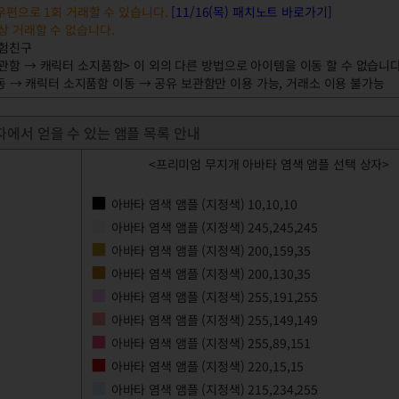
 우편으로 1회 거래할 수 있습니다.
[11/16(목) 패치노트 바로가기]
 거래할 수 없습니다.
모험친구
관함 → 캐릭터 소지품함> 이 외의 다른 방법으로 아이템을 이동 할 수 없습니다
 → 캐릭터 소지품함 이동 → 공유 보관함만 이용 가능, 거래소 이용 불가능
자에서 얻을 수 있는 앰플 목록 안내
<프리미엄 무지개 아바타 염색 앰플 선택 상자>
■
아바타 염색 앰플 (지정색) 10,10,10
■
아바타 염색 앰플 (지정색) 245,245,245
■
아바타 염색 앰플 (지정색) 200,159,35
■
아바타 염색 앰플 (지정색) 200,130,35
■
아바타 염색 앰플 (지정색) 255,191,255
■
아바타 염색 앰플 (지정색) 255,149,149
■
아바타 염색 앰플 (지정색) 255,89,151
■
아바타 염색 앰플 (지정색) 220,15,15
■
아바타 염색 앰플 (지정색) 215,234,255