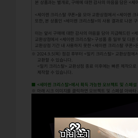
본 상품과는 별개로, 구매에 대한 감사의 마음을 담은 <세이
<세이렌 크리스탈 쿠폰>을 모아 교환상점에서 <세이렌 크리
또한, 본 상품인 <세이렌 크리스탈>의 사용 결과로 나온 
이는 앞서 구매에 대한 감사의 마음을 담아 지급해드린 <
교환상점에서 <세이렌 크리스탈> 구성품 중 일부 및 다른 
교환상점 기간 내 사용하지 못한 <세이렌 크리스탈 쿠폰>
※ 2024.9.5(목) 점검 후부터 <밀키 크리스탈> 교환상점
교환할 수 있습니다.
<밀키 크리스탈> 교환상점 종료 이후에는 빠른 제작으로 <
제작할 수 있습니다.
■ <세이렌 크리스탈>에서 획득 가능한 오브젝트 및 스페셜
※ 아래 시크 이미지를 클릭하면 오브젝트 및 스페셜 아바타 