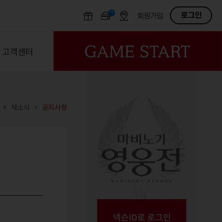
N
OFF
로그인
회원가입
고객센터
새소식
공지사항
넥슨ID로 로그인