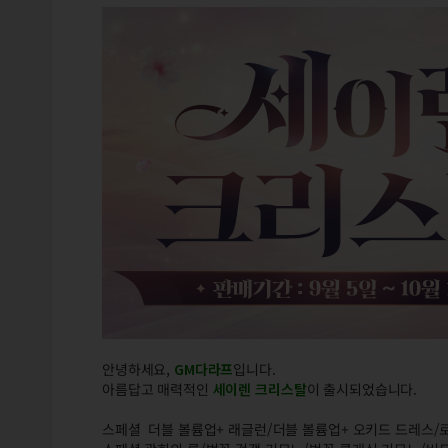
안녕하세요,
GM다라프
입니다.
아름답고 매력적인
세이렌 크리스탈
이 출시되었습니다.
스페셜 더블 볼륨업+ 래글런/더블 볼륨업+ 오키드 드레스/