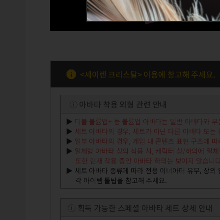
<세이렌 크리스탈> 이용에 참고해 주세요.
ⓘ 아바타 착용 외형 관련 안내
▶
더블 볼륨업+ 등 볼륨업 아바타는 일반 아바타와 부
▶
세트 아바타의 경우
,
세트가 아닌 다른 아바타 또는
▶
일부 아바타의 경우
,
게임 내 콘텐츠 표현 구조에 
▶
일체형 아바타 상의 착용 시, 캐릭터 상/하의에 일
또한 현재 착용 중인 아바타 하의는 보이지 않습니다
▶
세트 아바타 종류에 따라 전용 이너아머 유무, 상의 
각 아이템 툴팁을 참고해 주세요.
ⓘ 획득 가능한 스페셜 아바타 세트 상세 안내