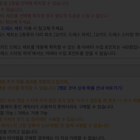
품 중 1종을 선택해 획득할 수 있습니다.
수 있습니다.
 세트를 선택해 획득할 경우 별도의 도움을 드릴 수 없으니
! 확인해 주세요.
 드레스 세트
이용 시 참고해 주세요.
 세트는 2종류의 다리 파츠 [오키드 드레스 하의], [오키드 드레스 스타킹 하
오키드 드레스 세트를 개봉해 획득할 수 있는 총 아바타 수집 포인트는 +60점입
레스 스타킹 하의'에서는 아바타 수집 포인트를 얻을 수 없습니다.
행운 추가 적용 효과를 포함하고 있으며,
운 코어를 획득할 수 있습니다.
[행운 코어 상세 확률 안내 바로가기]
정): 보유 행운 수치에 따라 행운 효과 발동 여부가 결정될 때 행운 +7 추가 적
 플레이 중인 캐릭터가 사용하지 못하더라도 구매할 수 있습니다.
관함 가능 / 거래소 거래 가능
레벨 이하의 무기 및 장비에만 사용할 수 있습니다.
난 퍼거스의 고정 강화석 (110레벨)’은 함께 사용할 수 없습니다.
속성을 가지고 있습니다.
에서 아이템을 구매한 경우에는 더 이상 거래할 수 없습니다.