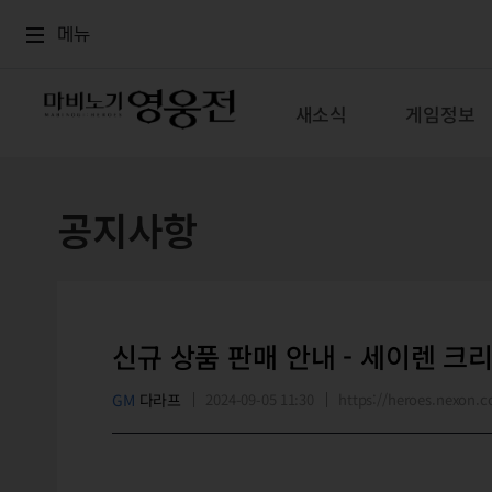
로그인
메뉴
본문
메뉴
새소식
게임정보
공지사항
신규 상품 판매 안내 - 세이렌 크
GM
다라프
2024-09-05 11:30
https://heroes.nexon