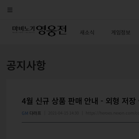
로그인
메뉴
본문
새소식
게임정보
공지사항
4월 신규 상품 판매 안내 - 외형 저장
GM
다라프
2021-04-15 14:30
https://heroes.nexon.com