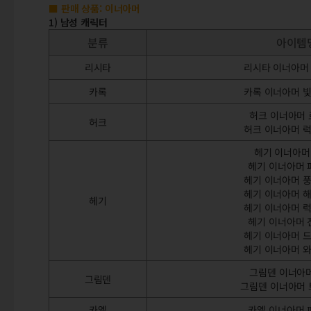
■ 판매 상품: 이너아머
1) 남성 캐릭터
분류
아이템
리시타
리시타 이너아머
카록
카록 이너아머 
허크 이너아머
허크
허크 이너아머 
헤기 이너아머
헤기 이너아머 
헤기 이너아머 
헤기 이너아머 
헤기
헤기 이너아머 
헤기 이너아머 
헤기 이너아머 
헤기 이너아머 
그림덴 이너아
그림덴
그림덴 이너아머
카엘
카엘 이너아머 