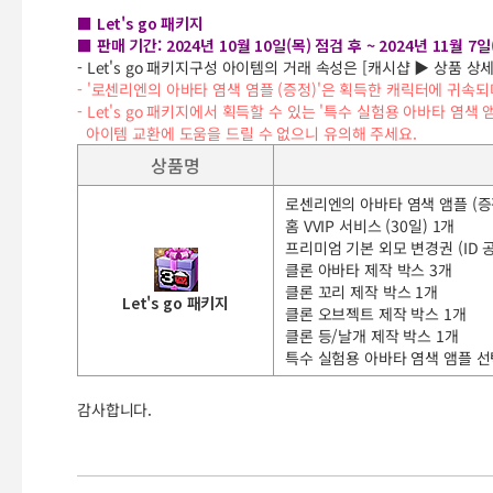
■ Let's go 패키지
■ 판매 기간: 2024년 10월 10일(목) 점검 후 ~ 2024년 11월 7일
- Let's go 패키지구성 아이템의 거래 속성은 [캐시샵 ▶ 상품 
- '로센리엔의 아바타 염색 염플 (증정)'은 획득한 캐릭터에 귀속되
-
Let's go 패키지에서 획득할 수 있는 '특수 실험용 아바타 염색
아이템 교환에 도움을 드릴 수 없으니 유의해 주세요.
상품명
로센리엔의 아바타 염색 앰플 (증정
홈 VVIP 서비스 (30일) 1개
프리미엄 기본 외모 변경권 (ID 공
클론 아바타 제작 박스 3개
클론 꼬리 제작 박스 1개
Let's go 패키지
클론 오브젝트 제작 박스 1개
클론 등/날개 제작 박스 1개
특수 실험용 아바타 염색 앰플 선택
감사합니다.
신규 상품 판매 안내 - Lets go