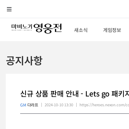
로그인
메뉴
본문
새소식
게임정보
공지사항
신규 상품 판매 안내 - Lets go 패키
GM
다라프
2024-10-10 13:30
https://heroes.nexon.com