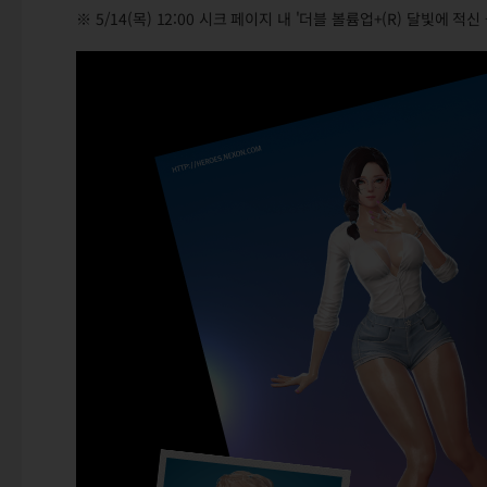
※ 5/14(목) 12:00 시크 페이지 내 '더블 볼륨업+(R) 달빛에