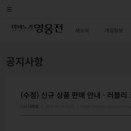
로그인
메뉴
본문
새소식
게임정보
공지사항
(수정) 신규 상품 판매 안내 - 러블리
GM
다라프
2026-05-14 10:30
https://heroes.nexon.com