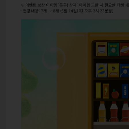
※ 이벤트 보상 아이템 '룬룬! 상자' 아이템 교환 시 필요한 티켓
- 변경 내용: 7개 → 8개 (5월 14일(목) 오후 2시 23분경)