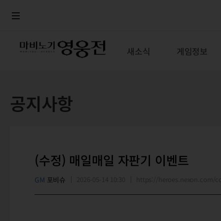
로그인
메뉴
본문
새소식
게임정보
공지사항
(수정) 매일매일 자판기 이벤트
GM
포비슈
2026-05-14 10:30
https://heroes.nexon.com