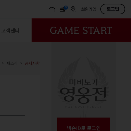
N
OFF
로그인
회원가입
고객센터
새소식
공지사항
넥슨ID로 로그인