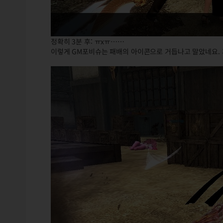
정확히 3분 후: ㅠxㅠ……
이렇게 GM포비슈는 패배의 아이콘으로 거듭나고 말았네요. 