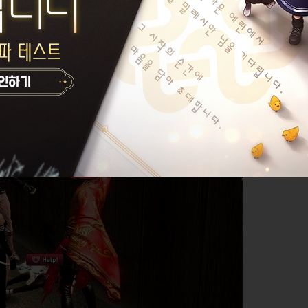
 숙적 GM벤퀼테를 만났습니다.