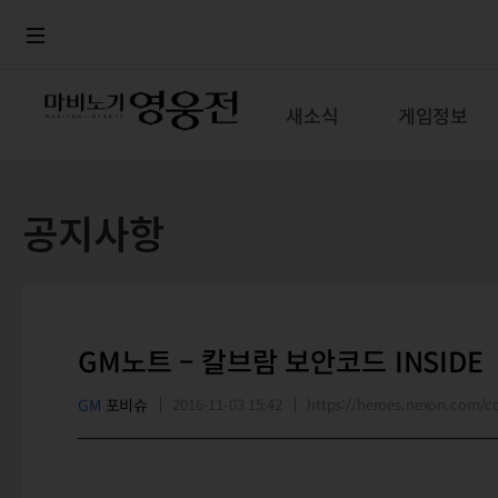
로그인
메뉴
본문
새소식
게임정보
공지사항
GM노트 – 칼브람 보안코드 INSIDE
GM
포비슈
2016-11-03 15:42
https://heroes.nexon.com