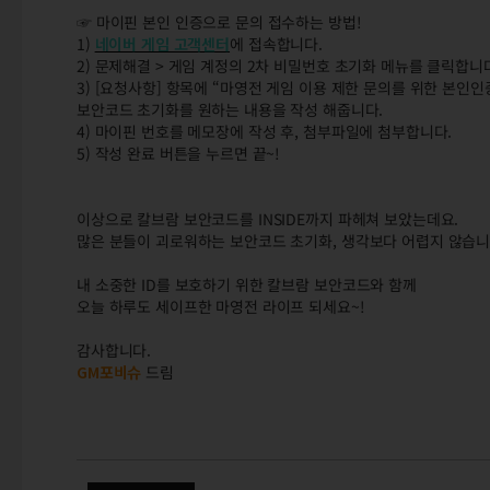
☞ 마이핀 본인 인증으로 문의 접수하는 방법!
1)
네이버 게임 고객센터
에 접속합니다.
2) 문제해결 > 게임 계정의 2차 비밀번호 초기화 메뉴를 클릭합니
3) [요청사항] 항목에 “마영전 게임 이용 제한 문의를 위한 본인인
보안코드 초기화를 원하는 내용을 작성 해줍니다.
4) 마이핀 번호를 메모장에 작성 후, 첨부파일에 첨부합니다.
5) 작성 완료 버튼을 누르면 끝~!
이상으로 칼브람 보안코드를 INSIDE까지 파헤쳐 보았는데요.
많은 분들이 괴로워하는 보안코드 초기화, 생각보다 어렵지 않습니다
내 소중한 ID를 보호하기 위한 칼브람 보안코드와 함께
오늘 하루도 세이프한 마영전 라이프 되세요~!
감사합니다.
GM포비슈
드림
GM노트 – 칼브람 보안코드 INS