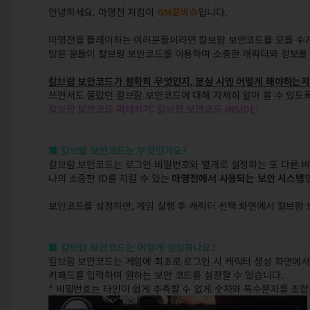
안녕하세요. 마영전 지킴이
GM포비슈
입니다.
마영전을 플레이하는 여러분들이라면 칼브람 보안코드를 모를 수가
많은 분들이 칼브람 보안코드를 이용하여 소중한 캐릭터와 정보를
칼브람 보안코드가 정확히 무엇인지, 분실 시엔 어떻게 해야하는
쓰면서도 몰랐던 칼브람 보안코드에 대해 자세히 알아 볼 수 있도
칼브람 보안코드 파헤치기: 칼브람 보안코드 INSIDE!
■ 칼브람 보안코드는 무엇인가요?
칼브람 보안코드는 로그인 비밀번호와 별개로 설정하는 또 다른 비
나의 소중한 ID를 지킬 수 있는
마영전에서 사용되는 보안 시스템
보안코드를 설정하면, 게임 실행 후 캐릭터 선택 화면에서 칼브람
■ 칼브람 보안코드는 어떻게 설정하나요?
칼브람 보안코드는 게임에 최초로 로그인 시 캐릭터 생성 화면에
키패드를 입력하여 원하는 보안 코드를 설정할 수 있습니다.
* 비밀번호는 타인이 쉽게 추측할 수 없게 숫자와 특수문자를 조합하