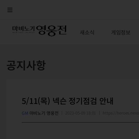
로그인
메뉴
본문
새소식
게임정보
공지사항
5/11(목) 넥슨 정기점검 안내
GM
마비노기 영웅전
2023-05-09 18:01
https://heroes.n