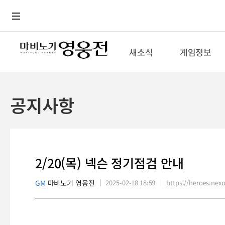
로그인
메뉴
본문
새소식
게임정보
공지사항
2/20(목) 넥슨 정기점검 안내
GM
마비노기 영웅전
2025-02-18 18:59
https://heroes.n