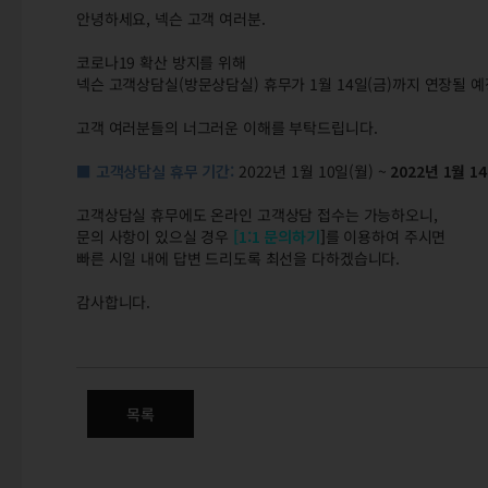
안녕하세요, 넥슨 고객 여러분.
코로나19 확산 방지를 위해
넥슨 고객상담실(방문상담실) 휴무가 1월 14일(금)까지 연장될 
고객 여러분들의 너그러운 이해를 부탁드립니다.
■ 고객상담실 휴무 기간:
2022년 1월 10일(월) ~
2022
년 1월 1
고객상담실 휴무에도 온라인 고객상담 접수는 가능하오니,
문의 사항이 있으실 경우
[
1:1 문의하기
]
를 이용하여 주시면
빠른 시일 내에 답변 드리도록 최선을 다하겠습니다.
감사합니다.
넥슨 고객상담실 임시 휴무 연장
목록