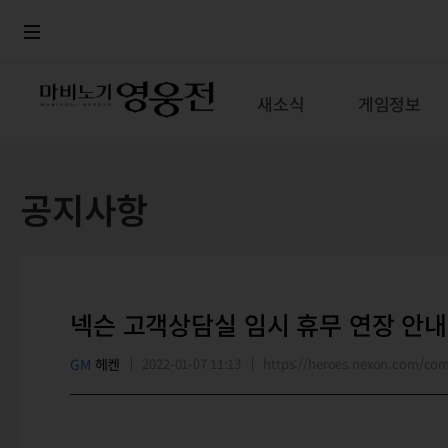
로그인
메뉴
본문
새소식
게임정보
공지사항
넥슨 고객상담실 임시 휴무 연장 안내
GM
헤켄
2022-01-07 11:13
https://heroes.nexon.com/c