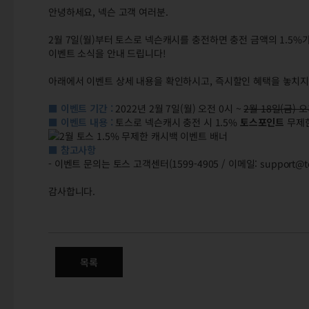
안녕하세요, 넥슨 고객 여러분.
2월 7일(월)부터 토스로 넥슨캐시를 충전하면 충전 금액의 1.5
이벤트 소식을 안내 드립니다!
아래에서 이벤트 상세 내용을 확인하시고, 즉시할인 혜택을 놓치지
■ 이벤트 기간 :
2022년 2월 7일(월) 오전 0시 ~
2월 18일(금) 오
■ 이벤트 내용 :
토스로 넥슨캐시 충전 시 1.5%
토스포인트
무제
■ 참고사항
- 이벤트 문의는 토스 고객센터(1599-4905 / 이메일: support@t
감사합니다.
(수정) 2월 토스 1.5% 무제한
목록