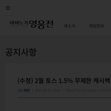
로그인
메뉴
본문
새소식
게임정보
공지사항
(수정) 2월 토스 1.5% 무제한 캐시
GM
헤켄
2022-02-04 16:18
https://heroes.nexon.com/c