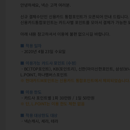
안녕하세요, 넥슨 고객 여러분.
신규 결제수단인 신용카드 통합포인트가 오픈되어 안내 드립니다.
신용카드통합포인트는 카드사별 포인트를 모아서 결제가 가능한 
아래 내용 참고하셔서 이용에 불편 없으시길 바랍니다.
■ 적용 일자
- 2020년 4월 23일 수요일
■ 이용가능 카드사 포인트 (수정)
- BC(TOP포인트), KB(포인트리), 신한(마이신한포인트, 삼성
L.POINT, 하나멤버스포인트
※ 현대카드M포인트는 신용카드 통합포인트에서 제외되었습니다
■ 이용 한도
- 카드사 포인트별 1회 30만원 / 1일 50만원
※ 단, L.POINT는 이용 한도 제한 없음
■ 적용 대상한도 대상
- 넥슨캐시, 세라, 테라