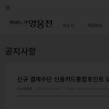
로그인
메뉴
본문
새소식
게임정보
공지사항
신규 결제수단 신용카드통합포인트 오
GM
다라프
2020-04-23 10:52
https://heroes.nexon.com