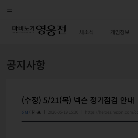
로그인
메뉴
본문
새소식
게임정보
공지사항
(수정) 5/21(목) 넥슨 정기점검 안내
GM
다라프
2020-05-19 15:30
https://heroes.nexon.com