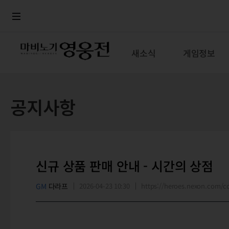
로그인
메뉴
본문
새소식
게임정보
공지사항
신규 상품 판매 안내 - 시간의 상점
GM
다라프
2026-04-23 10:30
https://heroes.nexon.com