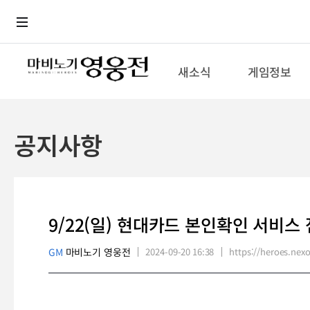
로그인
메뉴
본문
새소식
게임정보
공지사항
9/22(일) 현대카드 본인확인 서비스
GM
마비노기 영웅전
2024-09-20 16:38
https://heroes.n