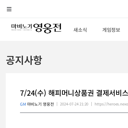
로그인
메뉴
본문
새소식
게임정보
공지사항
7/24(수) 해피머니상품권 결제서비
GM
마비노기 영웅전
2024-07-24 21:20
https://heroes.n