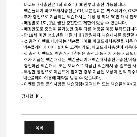
-
바코드캐시충전은
1
회 최소
1,000
원부터 충전 가능합니다
.
-
넥슨플레이 바코드캐시충전은
CU,
세븐일레븐
,
씨스페이스
, GS2
-
추가 충전으로 지급되는 넥슨캐시는 계정 당 최대
50
만 캐시 한
-
매장별로
1
회
, 1
일
,
월간 충전한도 제한이 있을 수 있습니다
.
-
매장한도로 충전이 불가능한 경우 다른 매장을 이용 부탁드립니
-
만
18
세 미만 청소년은 매월 최대
7
만원까지 넥슨캐시를 충전할 
-
첫 충전 이벤트 대상자는 넥슨플레이로 바코드캐시충전을 처음 
넥슨플레이가 이미 설치된 고객이라도
,
바코드캐시충전이 처음이라
-
첫 충전 이벤트의 넥슨캐시
1
천원은 충전과 동시에 자동 지급됩
-
추가 지급된 넥슨캐시는
[
넥슨플레이
>
넥슨캐시충전
>
충전
/
사용
-
충전하신 넥슨캐시
,
또는 보너스로 지급된 넥슨캐시 중 일부를 
-
부정한 방법으로 이벤트에 참여한 경우 지급된 보상이 전액 회수
넥슨플레이 이용에 제약을 받을 수 있습니다
.
-
이벤트 관련 문의사항은 넥슨닷컴
>
고객센터 또는 넥슨플레이
>
고
감사합니다
.
8월 넥슨플레이 바코드캐시충전
목록