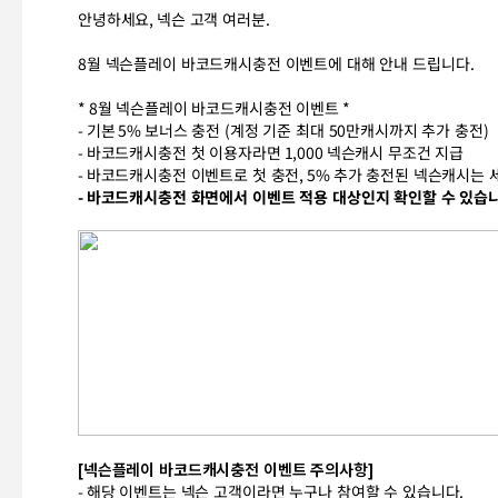
안녕하세요
,
넥슨 고객 여러분
.
8월 넥슨플레이 바코드캐시충전 이벤트에 대해 안내 드립니다
.
* 8
월 넥슨플레이 바코드캐시충전 이벤트
*
-
기본
5%
보너스 충전
(
계정 기준 최대
50
만캐시까지 추가 충전
)
-
바코드캐시충전 첫 이용자라면
1,000
넥슨캐시 무조건 지급
-
바코드캐시충전 이벤트로 첫 충전
, 5%
추가 충전된 넥슨캐시는 
-
바코드캐시충전 화면에서 이벤트 적용 대상인지 확인할 수 있습
[
넥슨플레이 바코드캐시충전 이벤트 주의사항
]
-
해당 이벤트는 넥슨 고객이라면 누구나 참여할 수 있습니다
.