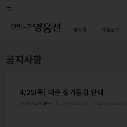
로그인
메뉴
본문
새소식
게임정보
공지사항
4/25(목) 넥슨 정기점검 안내
GM
마비노기 영웅전
2024-04-23 17:54
https://heroes.n