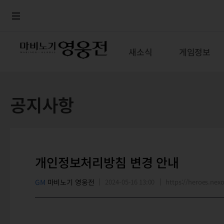
로그인
메뉴
본문
새소식
게임정보
공지사항
개인정보처리방침 변경 안내
GM
마비노기 영웅전
2024-05-16 13:00
https://heroes.n