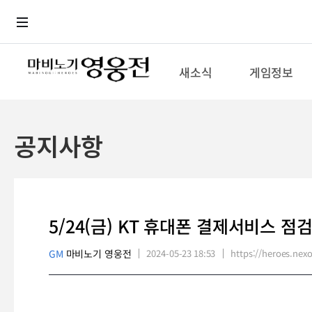
로그인
메뉴
본문
새소식
게임정보
공지사항
5/24(금) KT 휴대폰 결제서비스 점
GM
마비노기 영웅전
2024-05-23 18:53
https://heroes.n