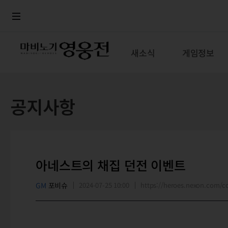
로그인
메뉴
본문
새소식
게임정보
공지사항
아네스트의 채집 던전 이벤트
GM
포비슈
2024-07-25 10:00
https://heroes.nexon.com