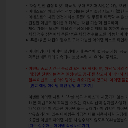
- '채집 던전 입장 티켓' 획득 및 구매 초기화 시점은 매일 오전
- 아네스트의 채집 던전 전투 정보는 전투 출정 지도 내 [콜헨 
- 아네스트의 채집 던전에서는 골든타임 쿠폰을 획득할 수 없습
- 원활한 이벤트 참여를 위해서는 '채집 기술'이 필요하며,
채집 기술은 모르반 마을의 촌장집 NPC '메브'를 통하여 습득
- 채집 정수 상점에서 푸른/붉은 채집 정수로 교환 가능한 아
푸른/붉은 채집의 정수로 구매 가능한 아이템 리스트 확인
- 아이템명이나 아이템 설명에 거래 속성이 ID 공유 가능, 
획득한 캐릭터에 귀속되니 보상 수령 시 유의해 주세요.
- 이벤트 종료 시간은 종료일 오전 9시까지이며, 해당 일자의 
해당일 진행되는 점검 일정(별도 공지)를 참고하여 넉넉히 시
- 일부 이벤트 보상 아이템에는 유효기간이 있으니, 아이템 툴
[만료 예정 아이템 확인 방법 바로가기]
- 이벤트 아이템 사용 시 ‘착한 복구 서비스’가 제공되지 않는
1) 본 이벤트에서 획득할 수 있는 각각의 선택 상자를 사용해
2) 유효기간이 경과한 아이템 또는 유효기간이 임박한 아이템
**유효기간이 있는 아이템은 가급적 바로 사용하시길 권장해
- 소중한 이벤트 아이템 사용 시 실수하지 않도록 ‘GM늘봄날의
[자주 실수하는 아이템 속성 바로가기]