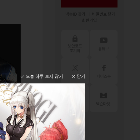
넥슨ID 찾기
비밀번호 찾기
회원가입
겠습니다.