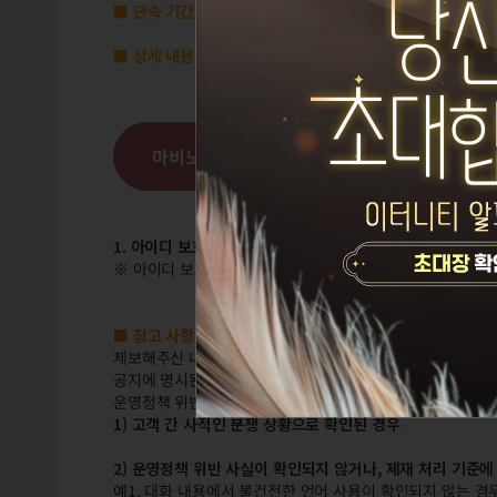
■ 단속 기간:
2025년 3월 20일(목) ~ 2025년 3월 26일(수)
■ 상세 내용
마비노기 영웅전 운영정책 확인하기
1. 아이디 보호를 위한 임시 이용제한:
76개 아이디
※ 아이디 보호가 진행될 경우 본인확인 요청 및 우편, 거래
■ 참고 사항 안내
제보해주신 내용 중 아래의 케이스에 해당하거나 추가적인 조
공지에 명시된 기간에 접수하였더라도 운영정책 위반 대상자 
운영정책 위반 사항에 대해서는 최선을 다해 확인하고 조치
1) 고객 간 사적인 분쟁 상황으로 확인된 경우
2) 운영정책 위반 사실이 확인되지 않거나, 제재 처리 기준에
예1. 대화 내용에서 불건전한 언어 사용이 확인되지 않는 경