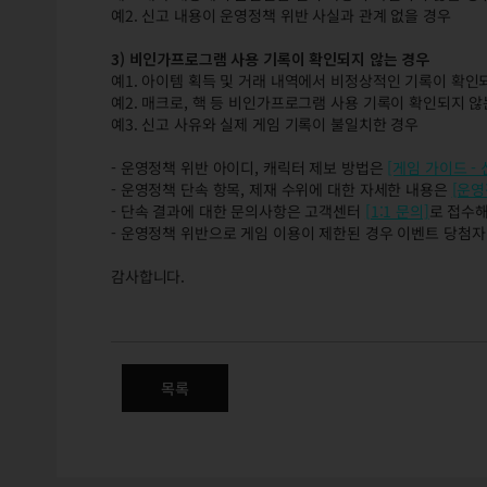
예2. 신고 내용이 운영정책 위반 사실과 관계 없을 경우
3) 비인가프로그램 사용 기록이 확인되지 않는 경우
예1. 아이템 획득 및 거래 내역에서 비정상적인 기록이 확인
예2. 매크로, 핵 등 비인가프로그램 사용 기록이 확인되지 않
예3. 신고 사유와 실제 게임 기록이 불일치한 경우
- 운영정책 위반 아이디, 캐릭터 제보 방법은
[게임 가이드 -
- 운영정책 단속 항목, 제재 수위에 대한 자세한 내용은
[운영
- 단속 결과에 대한 문의사항은 고객센터
[1:1 문의]
로 접수해
- 운영정책 위반으로 게임 이용이 제한된 경우 이벤트 당첨
감사합니다.
3/27(목) 운영정책 위반 대상
목록