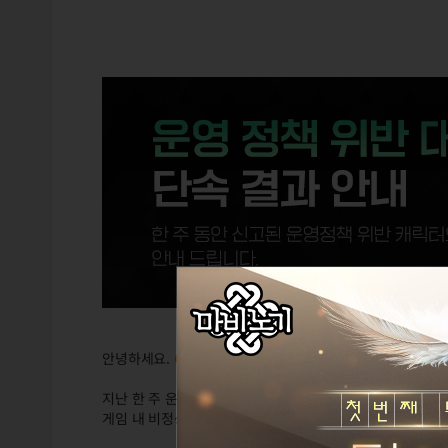
안녕하세요.
GM다라프
입니다.
지난 한 주 운영정책 위반 행위가 확인되어 처리된 대상자는 
게임 내 비정상 행위에 있어서는 지속 단속 중으로 조치 결과