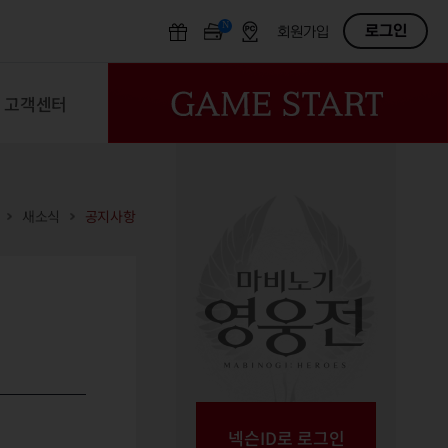
N
OFF
로그인
회원가입
고객센터
새소식
공지사항
넥슨ID로 로그인