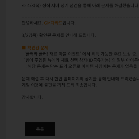
※ 4/3(목) 정식 서버 정기 점검을 통해 아래 문제를 해결했습니다
안녕하세요.
GM다라프
입니다.
3/27(목) 확인된 문제를 안내해 드립니다.
■ 확인된 문제
- '굴러라 굴러! 재료 마블 이벤트' 에서 획득 가능한 주요 보상 중,
'힘이 주입된 뉴에라 재료 선택 상자(ID공유가능)'의 일부 아이
: 해당 문제는 단순 표기 오류로 아이템 사양에는 문제가 없음을
문제 해결 후 다시 한번 홈페이지의 공지를 통해 안내해 드리겠습니
게임 이용에 불편을 끼쳐 드려 죄송합니다.
감사합니다.
(완료) 3/27(목) 확인된 문제 안
목록