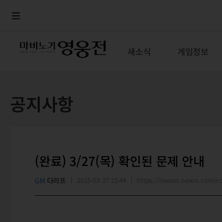
로그인
메뉴
본문
새소식
게임정보
공지사항
(완료) 3/27(목) 확인된 문제 안내
GM
다라프
2025-03-27 15:44
https://heroes.nexon.com